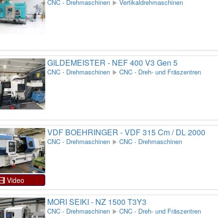
CNC - Drehmaschinen
Vertikaldrehmaschinen
GILDEMEISTER - NEF 400 V3 Gen 5
CNC - Drehmaschinen
CNC - Dreh- und Fräszentren
VDF BOEHRINGER - VDF 315 Cm / DL 2000
CNC - Drehmaschinen
CNC - Drehmaschinen
Video
MORI SEIKI - NZ 1500 T3Y3
CNC - Drehmaschinen
CNC - Dreh- und Fräszentren