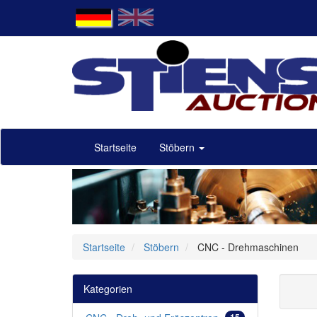
Startseite
Stöbern
Startseite
Stöbern
CNC - Drehmaschinen
Kategorien
15