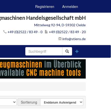
Registrieren
Anmelden
gmaschinen Handelsgesellschaft mbH
Mittelweg 92-94, D-59302 Oelde
+49 (0)2522 / 83 49 - 0
+49 (0)2522 / 83 49 - 20
info@stiens.de
Sortierung