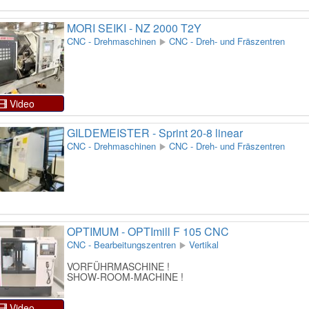
MORI SEIKI - NZ 2000 T2Y
CNC - Drehmaschinen
CNC - Dreh- und Fräszentren
Video
GILDEMEISTER - Sprint 20-8 linear
CNC - Drehmaschinen
CNC - Dreh- und Fräszentren
OPTIMUM - OPTImill F 105 CNC
CNC - Bearbeitungszentren
Vertikal
VORFÜHRMASCHINE !
SHOW-ROOM-MACHINE !
Video