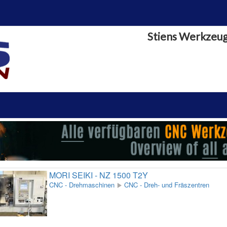
Stiens Werkzeu
MORI SEIKI - NZ 1500 T2Y
CNC - Drehmaschinen
CNC - Dreh- und Fräszentren