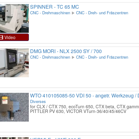
SPINNER - TC 65 MC
CNC - Drehmaschinen
CNC - Dreh- und Fräszentren
Video
DMG MORI - NLX 2500 SY / 700
CNC - Drehmaschinen
CNC - Dreh- und Fräszentren
WTO 410105085-50 VDI 50 - angetr. Werkzeug / 
Diverses
for CLX / CTX 750, ecoTurn 650, CTX beta, CTX gamm
PITTLER PV 630, VICTOR VTurn-36/40/45/46CV