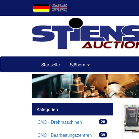
Startseite
Stöbern
Kategorien
CNC - Drehmaschinen
28
CNC - Bearbeitungszentren
39