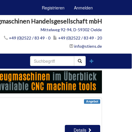
Registrieren
Anmelden
gmaschinen Handelsgesellschaft mbH
Mittelweg 92-94, D-59302 Oelde
+49 (0)2522 / 83 49 - 0
+49 (0)2522 / 83 49 - 20
info@stiens.de
Angebot
Details