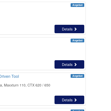
Angebot
Details
Angebot
Details
Driven Tool
Angebot
a, Maxxturn 110, CTX 620 / 650
Details