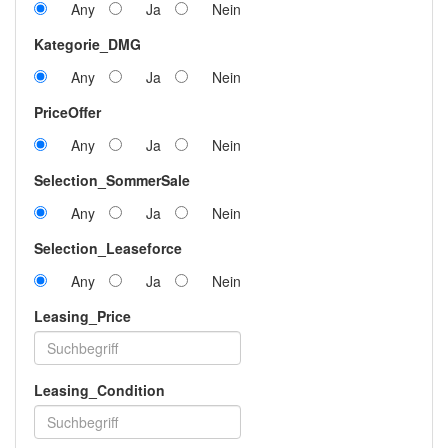
Any
Ja
Nein
Kategorie_DMG
Any
Ja
Nein
PriceOffer
Any
Ja
Nein
Selection_SommerSale
Any
Ja
Nein
Selection_Leaseforce
Any
Ja
Nein
Leasing_Price
Leasing_Condition