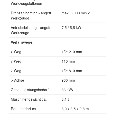
Werkzeugstationen
Drehzahlbereich - angetr.
max. 6.000 min -1
Werkzeuge
Antriebsleistung - angetr.
7,5 / 5,5 kW
Werkzeuge
Verfahrwege:
x-Weg
1/2: 210 mm
y-Weg
110 mm
z-Weg
1/2: 810 mm
b-Achse
900 mm
Gesamtleistungsbedarf
86 kVA
Maschinengewicht ca.
8,1 t
Raumbedarf ca.
8,0 x 3,5 x 2,8 m