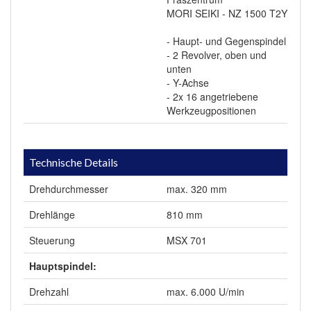
MORI SEIKI - NZ 1500 T2Y
- Haupt- und Gegenspindel
- 2 Revolver, oben und
unten
- Y-Achse
- 2x 16 angetriebene
Werkzeugpositionen
Technische Details
Drehdurchmesser
max. 320 mm
Drehlänge
810 mm
Steuerung
MSX 701
Hauptspindel:
Drehzahl
max. 6.000 U/min