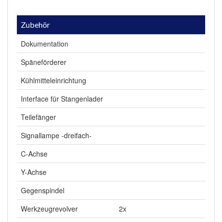
Zubehör
Dokumentation
Späneförderer
Kühlmitteleinrichtung
Interface für Stangenlader
Teilefänger
Signallampe -dreifach-
C-Achse
Y-Achse
Gegenspindel
Werkzeugrevolver
2x