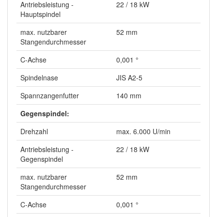
Antriebsleistung -
22 / 18 kW
Hauptspindel
max. nutzbarer
52 mm
Stangendurchmesser
C-Achse
0,001 °
Spindelnase
JIS A2-5
Spannzangenfutter
140 mm
Gegenspindel:
Drehzahl
max. 6.000 U/min
Antriebsleistung -
22 / 18 kW
Gegenspindel
max. nutzbarer
52 mm
Stangendurchmesser
C-Achse
0,001 °