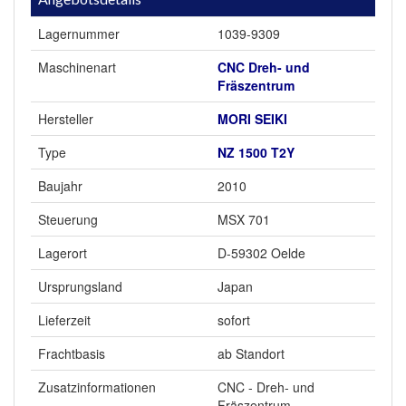
Lagernummer
1039-9309
Maschinenart
CNC Dreh- und
Fräszentrum
Hersteller
MORI SEIKI
Type
NZ 1500 T2Y
Baujahr
2010
Steuerung
MSX 701
Lagerort
D-59302 Oelde
Ursprungsland
Japan
Lieferzeit
sofort
Frachtbasis
ab Standort
Zusatzinformationen
CNC - Dreh- und
Fräszentrum