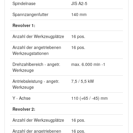
Spindelnase
JIS A2-5
Spannzangenfutter
140 mm
Revolver 1:
Anzahl der Werkzeugplätze
16 pos.
Anzahl der angetriebenen
16 pos.
Werkzeugstationen
Drehzahlbereich - angetr.
max. 6.000 min -1
Werkzeuge
Antriebsleistung - angetr.
7,5 / 5,5 kW
Werkzeuge
Y - Achse
110 (+65 / -45) mm
Revolver 2:
Anzahl der Werkzeugplätze
16 pos.
Anzahl der angetriebenen
16 pos.