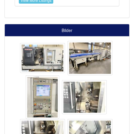
View More Listings
Bilder