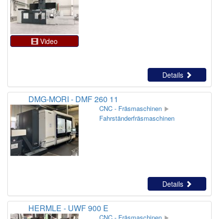
Video
Details
DMG-MORI - DMF 260 11
CNC - Fräsmaschinen
Fahrständerfräsmaschinen
Details
HERMLE - UWF 900 E
CNC - Fräsmaschinen