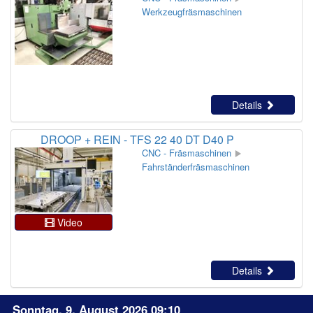
Werkzeugfräsmaschinen
Details
DROOP + REIN - TFS 22 40 DT D40 P
CNC - Fräsmaschinen
Fahrständerfräsmaschinen
Video
Details
Sonntag, 9. August 2026 09:10