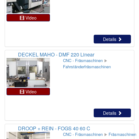
Video
Details
DECKEL MAHO - DMF 220 Linear
CNC - Fräsmaschinen
Fahrständerfräsmaschinen
Video
Details
DROOP + REIN - FOGS 40 60 C
CNC - Fräsmaschinen
Fräsmaschinen