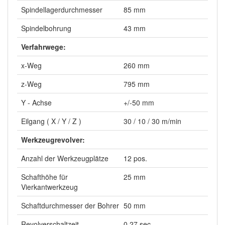
Spindellagerdurchmesser
85 mm
Spindelbohrung
43 mm
Verfahrwege:
x-Weg
260 mm
z-Weg
795 mm
Y - Achse
+/-50 mm
Eilgang ( X / Y / Z )
30 / 10 / 30 m/min
Werkzeugrevolver:
Anzahl der Werkzeugplätze
12 pos.
Schafthöhe für
25 mm
Vierkantwerkzeug
Schaftdurchmesser der Bohrer
50 mm
Revolverschaltzeit
0,27 sec.