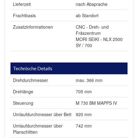
Lieferzeit
nach Absprache
Frachtbasis
ab Standort
Zusatzinformationen
CNC - Dreh- und
Fräszentrum
MORI SEIKI - NLX 2500
SY / 700
Technische Details
Drehdurchmesser
max. 366 mm
Drehlänge
705 mm
Steuerung
M 730 BM MAPPS IV
Umlaufdurchmesser über Bett
920 mm
Umlaufdurchmesser über
742 mm
Planschlitten