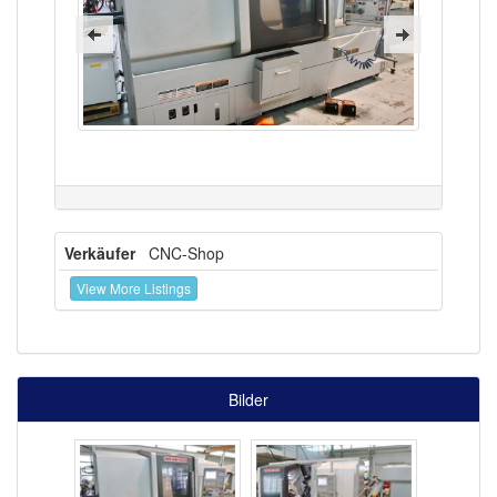
Verkäufer
CNC-Shop
View More Listings
Bilder