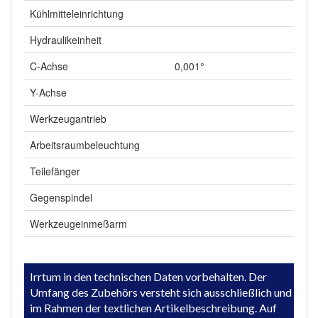
Kühlmitteleinrichtung
Hydraulikeinheit
C-Achse
0,001°
Y-Achse
Werkzeugantrieb
Arbeitsraumbeleuchtung
Teilefänger
Gegenspindel
Werkzeugeinmeßarm
Irrtum in den technischen Daten vorbehalten. Der
Umfang des Zubehörs versteht sich ausschließlich und
im Rahmen der textlichen Artikelbeschreibung. Auf