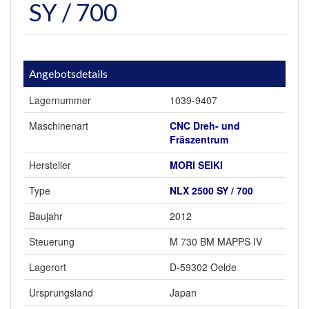
SY / 700
Angebotsdetails
Lagernummer
1039-9407
Maschinenart
CNC Dreh- und
Fräszentrum
Hersteller
MORI SEIKI
Type
NLX 2500 SY / 700
Baujahr
2012
Steuerung
M 730 BM MAPPS IV
Lagerort
D-59302 Oelde
Ursprungsland
Japan