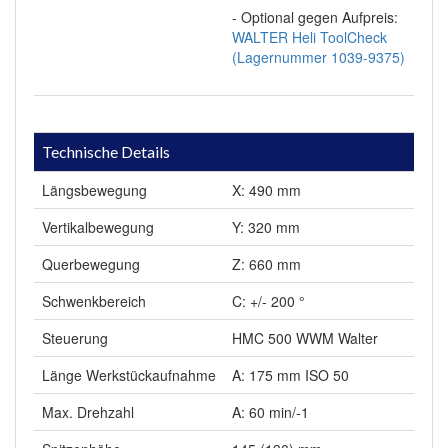
- Optional gegen Aufpreis:
WALTER Heli ToolCheck
(Lagernummer 1039-9375)
Technische Details
Längsbewegung
X: 490 mm
Vertikalbewegung
Y: 320 mm
Querbewegung
Z: 660 mm
Schwenkbereich
C: +/- 200 °
Steuerung
HMC 500 WWM Walter
Länge Werkstückaufnahme
A: 175 mm ISO 50
Max. Drehzahl
A: 60 min/-1