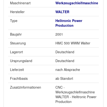
Maschinenart
Werkzeugschleifmaschine
Hersteller
WALTER
Type
Helitronic Power
Production
Baujahr
2001
Steuerung
HMC 500 WWM Walter
Lagerort
Deutschland
Ursprungsland
Deutschland
Lieferzeit
nach Absprache
Frachtbasis
ab Standort
Zusatzinformationen
CNC -
Werkzeugschleifmaschine
WALTER - Helitronic Power
Production