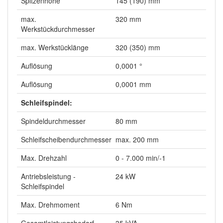
Spitzenhöhe
145 (190) mm
max.
320 mm
Werkstückdurchmesser
max. Werkstücklänge
320 (350) mm
Auflösung
0,0001 °
Auflösung
0,0001 mm
Schleifspindel:
Spindeldurchmesser
80 mm
Schleifscheibendurchmesser
max. 200 mm
Max. Drehzahl
0 - 7.000 min/-1
Antriebsleistung -
24 kW
Schleifspindel
Max. Drehmoment
6 Nm
Gesamtleistungsbedarf
35 kVA