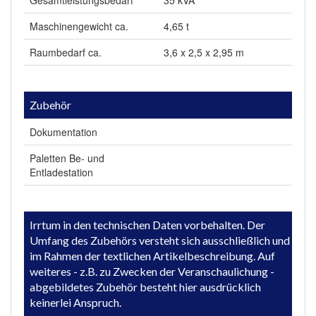
Maschinengewicht ca.
4,65 t
Raumbedarf ca.
3,6 x 2,5 x 2,95 m
Zubehör
Dokumentation
Paletten Be- und
Entladestation
Irrtum in den technischen Daten vorbehalten. Der
Umfang des Zubehörs versteht sich ausschließlich und
im Rahmen der textlichen Artikelbeschreibung. Auf
weiteres - z.B. zu Zwecken der Veranschaulichung -
abgebildetes Zubehör besteht hier ausdrücklich
keinerlei Anspruch.