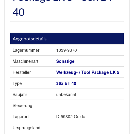
40
Angebotsdetails
Lagernummer
1039-9370
Maschinenart
Sonstige
Hersteller
Werkzeug- / Tool Package LK 5
Type
36x BT 40
Baujahr
unbekannt
Steuerung
Lagerort
D-59302 Oelde
Ursprungsland
-