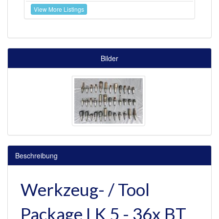
View More Listings
Bilder
Beschreibung
Werkzeug- / Tool
Package LK 5 - 36x BT