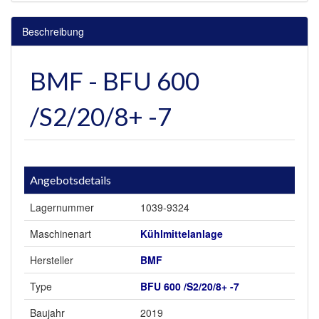
Beschreibung
BMF - BFU 600
/S2/20/8+ -7
Angebotsdetails
Lagernummer
1039-9324
Maschinenart
Kühlmittelanlage
Hersteller
BMF
Type
BFU 600 /S2/20/8+ -7
Baujahr
2019