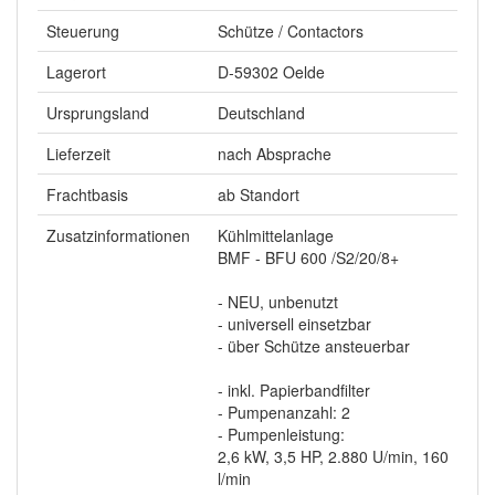
Steuerung
Schütze / Contactors
Lagerort
D-59302 Oelde
Ursprungsland
Deutschland
Lieferzeit
nach Absprache
Frachtbasis
ab Standort
Zusatzinformationen
Kühlmittelanlage
BMF - BFU 600 /S2/20/8+
- NEU, unbenutzt
- universell einsetzbar
- über Schütze ansteuerbar
- inkl. Papierbandfilter
- Pumpenanzahl: 2
- Pumpenleistung:
2,6 kW, 3,5 HP, 2.880 U/min, 160
l/min