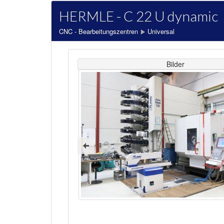
HERMLE - C 22 U dynamic
CNC - Bearbeitungszentren
Universal
Bilder