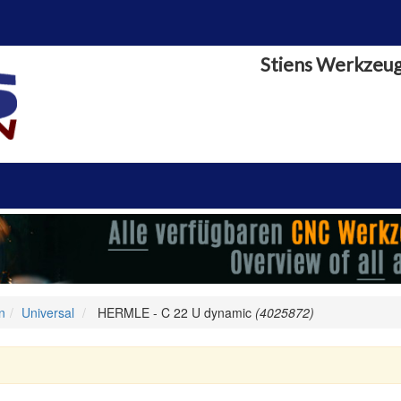
Stiens Werkzeu
n
Universal
HERMLE - C 22 U dynamic
(4025872)