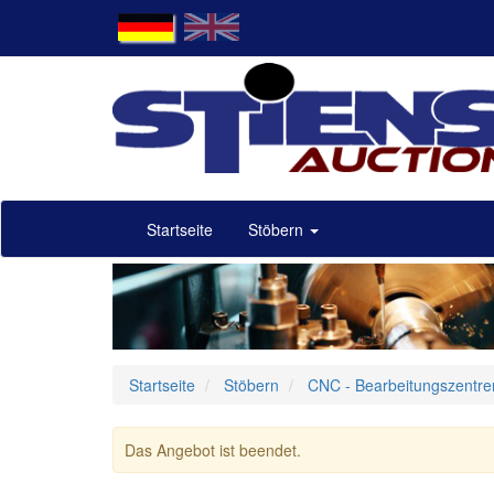
Startseite
Stöbern
Startseite
Stöbern
CNC - Bearbeitungszentre
Das Angebot ist beendet.