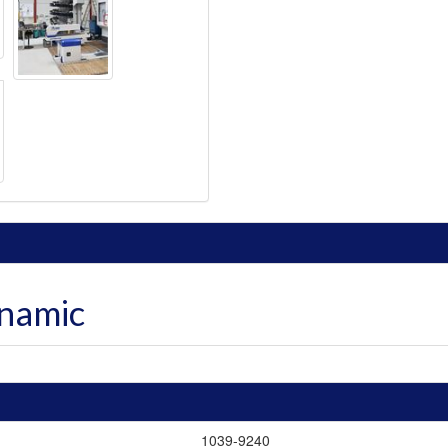
namic
1039-9240