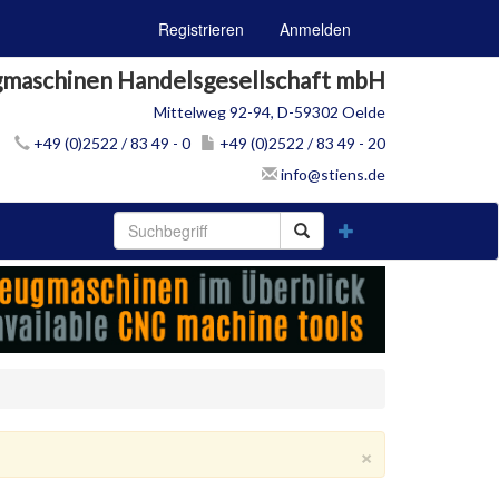
Registrieren
Anmelden
gmaschinen Handelsgesellschaft mbH
Mittelweg 92-94, D-59302 Oelde
+49 (0)2522 / 83 49 - 0
+49 (0)2522 / 83 49 - 20
info@stiens.de
×