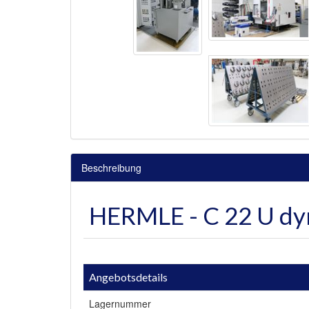
Beschreibung
HERMLE - C 22 U dy
Angebotsdetails
Lagernummer