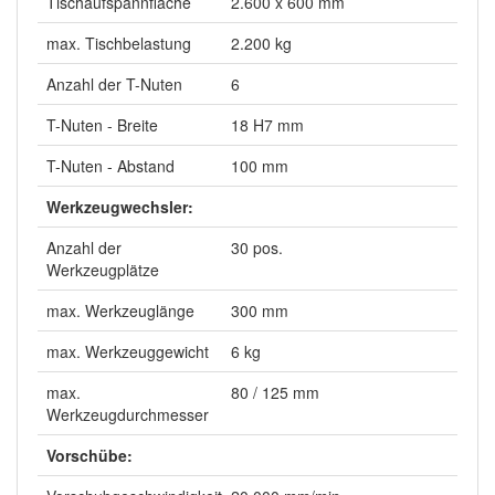
Tischaufspannfläche
2.600 x 600 mm
max. Tischbelastung
2.200 kg
Anzahl der T-Nuten
6
T-Nuten - Breite
18 H7 mm
T-Nuten - Abstand
100 mm
Werkzeugwechsler:
Anzahl der
30 pos.
Werkzeugplätze
max. Werkzeuglänge
300 mm
max. Werkzeuggewicht
6 kg
max.
80 / 125 mm
Werkzeugdurchmesser
Vorschübe: