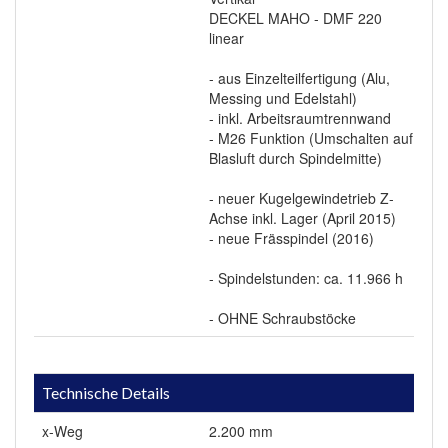
DECKEL MAHO - DMF 220
linear
- aus Einzelteilfertigung (Alu,
Messing und Edelstahl)
- inkl. Arbeitsraumtrennwand
- M26 Funktion (Umschalten auf
Blasluft durch Spindelmitte)
- neuer Kugelgewindetrieb Z-
Achse inkl. Lager (April 2015)
- neue Frässpindel (2016)
- Spindelstunden: ca. 11.966 h
- OHNE Schraubstöcke
Technische Details
x-Weg
2.200 mm