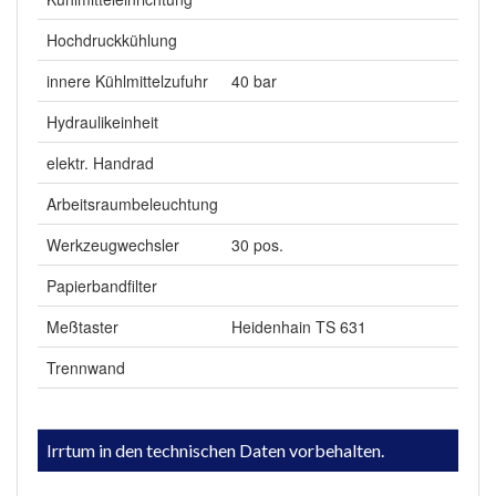
Hochdruckkühlung
innere Kühlmittelzufuhr
40 bar
Hydraulikeinheit
elektr. Handrad
Arbeitsraumbeleuchtung
Werkzeugwechsler
30 pos.
Papierbandfilter
Meßtaster
Heidenhain TS 631
Trennwand
Irrtum in den technischen Daten vorbehalten.