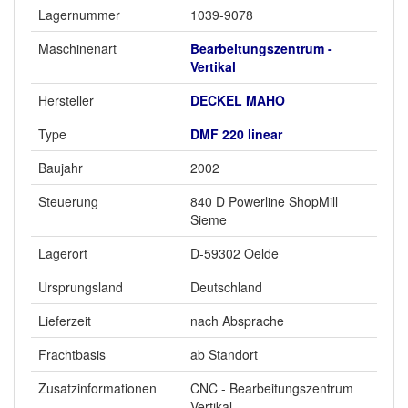
Lagernummer
1039-9078
Maschinenart
Bearbeitungszentrum -
Vertikal
Hersteller
DECKEL MAHO
Type
DMF 220 linear
Baujahr
2002
Steuerung
840 D Powerline ShopMill
Sieme
Lagerort
D-59302 Oelde
Ursprungsland
Deutschland
Lieferzeit
nach Absprache
Frachtbasis
ab Standort
Zusatzinformationen
CNC - Bearbeitungszentrum
Vertikal