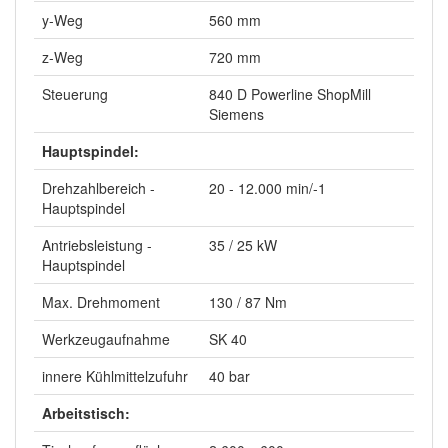
y-Weg
560 mm
z-Weg
720 mm
Steuerung
840 D Powerline ShopMill
Siemens
Hauptspindel:
Drehzahlbereich -
20 - 12.000 min/-1
Hauptspindel
Antriebsleistung -
35 / 25 kW
Hauptspindel
Max. Drehmoment
130 / 87 Nm
Werkzeugaufnahme
SK 40
innere Kühlmittelzufuhr
40 bar
Arbeitstisch: