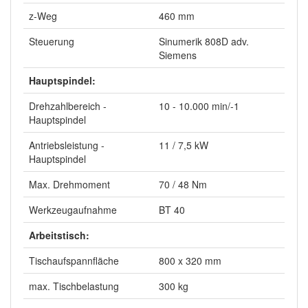
z-Weg
460 mm
Steuerung
Sinumerik 808D adv.
Siemens
Hauptspindel:
Drehzahlbereich -
10 - 10.000 min/-1
Hauptspindel
Antriebsleistung -
11 / 7,5 kW
Hauptspindel
Max. Drehmoment
70 / 48 Nm
Werkzeugaufnahme
BT 40
Arbeitstisch:
Tischaufspannfläche
800 x 320 mm
max. Tischbelastung
300 kg