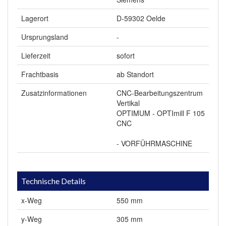
Lagerort
D-59302 Oelde
Ursprungsland
-
Lieferzeit
sofort
Frachtbasis
ab Standort
Zusatzinformationen
CNC-Bearbeitungszentrum
Vertikal
OPTIMUM - OPTImill F 105
CNC
- VORFÜHRMASCHINE
Technische Details
x-Weg
550 mm
y-Weg
305 mm