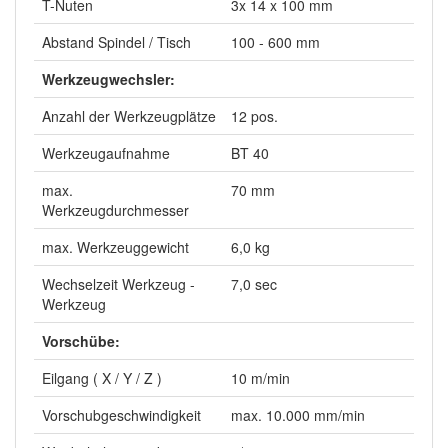
T-Nuten
3x 14 x 100 mm
Abstand Spindel / Tisch
100 - 600 mm
Werkzeugwechsler:
Anzahl der Werkzeugplätze
12 pos.
Werkzeugaufnahme
BT 40
max.
70 mm
Werkzeugdurchmesser
max. Werkzeuggewicht
6,0 kg
Wechselzeit Werkzeug -
7,0 sec
Werkzeug
Vorschübe:
Eilgang ( X / Y / Z )
10 m/min
Vorschubgeschwindigkeit
max. 10.000 mm/min