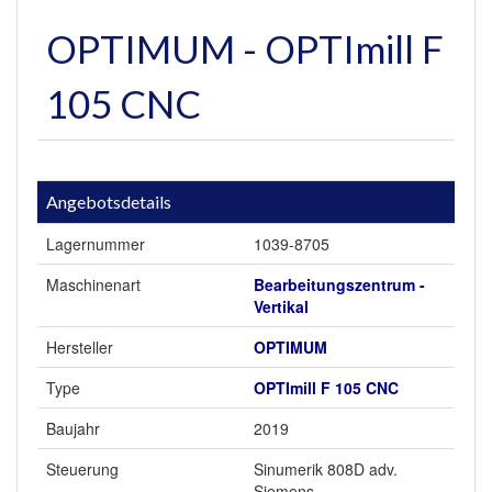
OPTIMUM - OPTImill F
105 CNC
Angebotsdetails
Lagernummer
1039-8705
Maschinenart
Bearbeitungszentrum -
Vertikal
Hersteller
OPTIMUM
Type
OPTImill F 105 CNC
Baujahr
2019
Steuerung
Sinumerik 808D adv.
Siemens