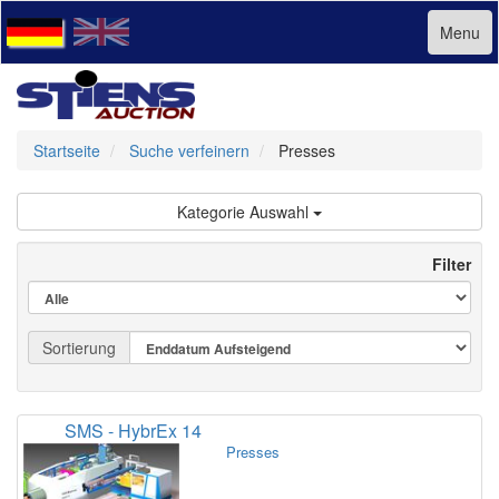
Menu
Startseite
Suche verfeinern
Presses
Kategorie Auswahl
Filter
Sortierung
SMS - HybrEx 14
Presses