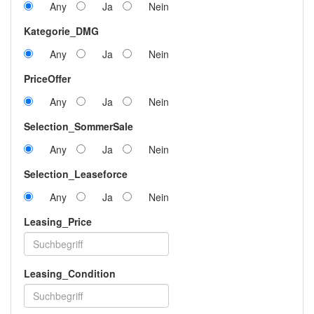
Any
Ja
Nein
Kategorie_DMG
Any
Ja
Nein
PriceOffer
Any
Ja
Nein
Selection_SommerSale
Any
Ja
Nein
Selection_Leaseforce
Any
Ja
Nein
Leasing_Price
Leasing_Condition