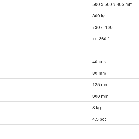
500 x 500 x 405 mm
300 kg
+30 / -120 °
+/- 360 °
40 pos.
80 mm
125 mm
300 mm
8 kg
4,5 sec