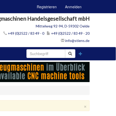
Registrieren
Anmelden
gmaschinen Handelsgesellschaft mbH
Mittelweg 92-94, D-59302 Oelde
+49 (0)2522 / 83 49 - 0
+49 (0)2522 / 83 49 - 20
info@stiens.de
×