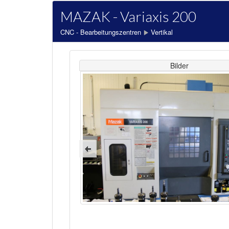
MAZAK - Variaxis 200
CNC - Bearbeitungszentren
Vertikal
Bilder