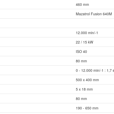
460 mm
Mazatrol Fusion 640M
12.000 min/-1
22 / 15 kW
ISO 40
80 mm
0 - 12.000 min/-1 : 1,7 
500 x 400 mm
5 x 18 mm
80 mm
190 - 650 mm