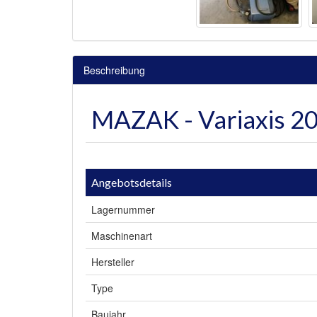
Beschreibung
MAZAK - Variaxis 2
Angebotsdetails
Lagernummer
Maschinenart
Hersteller
Type
Baujahr