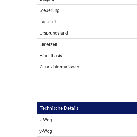
Steuerung
Lagerort
Ursprungsland
Lieferzeit
Frachtbasis
Zusatzinformationen
Technische Details
x-Weg
y-Weg