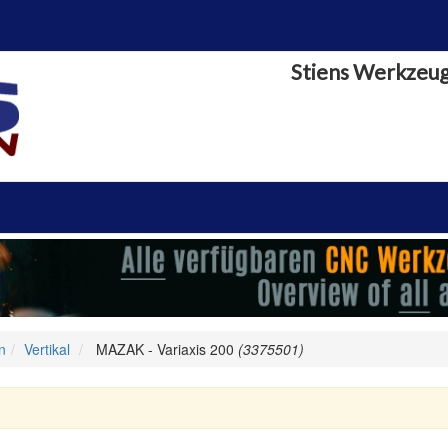
Stiens Werkzeu
n
Vertikal
MAZAK - Variaxis 200
(3375501)