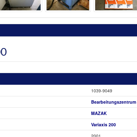
00
1039-9049
Bearbeitungszentrum -
MAZAK
Variaxis 200
2001