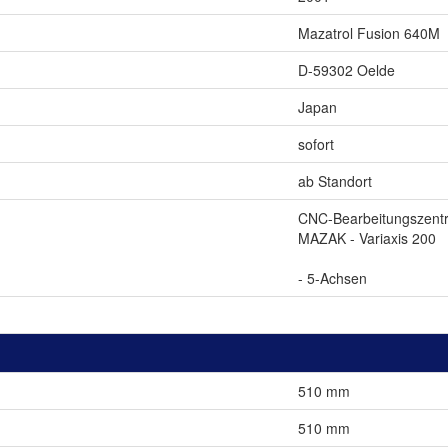
Mazatrol Fusion 640M
D-59302 Oelde
Japan
sofort
ab Standort
CNC-Bearbeitungszentr
MAZAK - Variaxis 200
- 5-Achsen
510 mm
510 mm