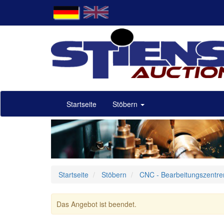
Startseite
Stöbern
Startseite
Stöbern
CNC - Bearbeitungszentre
Das Angebot ist beendet.