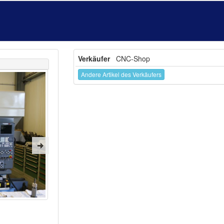
Verkäufer
CNC-Shop
Andere Artikel des Verkäufers