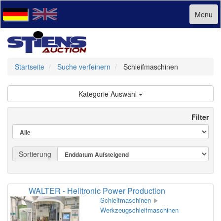
Menu
Startseite
Suche verfeinern
Schleifmaschinen
Kategorie Auswahl
Filter
Sortierung
WALTER - Helitronic Power Production
Schleifmaschinen
Werkzeugschleifmaschinen