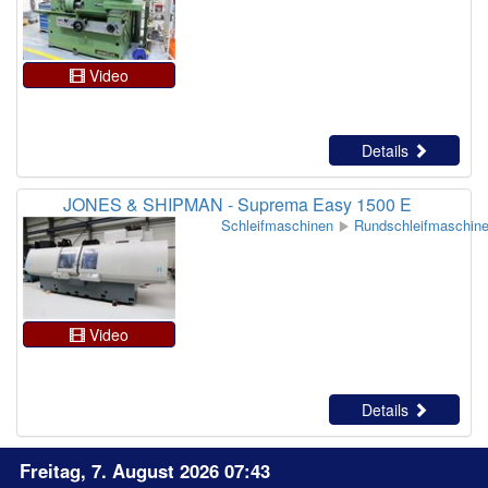
Video
Details
JONES & SHIPMAN - Suprema Easy 1500 E
Schleifmaschinen
Rundschleifmaschin
Video
Details
Freitag, 7. August 2026 07:43