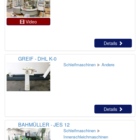
Video
Details
GREIF - DHL K-0
Schleifmaschinen
Andere
Details
BAHMÜLLER - JES 12
Schleifmaschinen
Innenschleichmaschinen