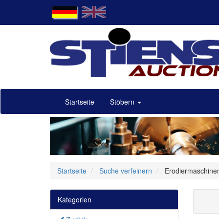
Startseite
Stöbern
Startseite
Suche verfeinern
Erodiermaschine
Kategorien