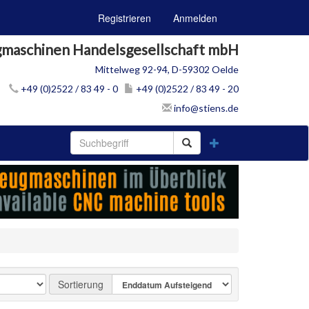
Registrieren
Anmelden
gmaschinen Handelsgesellschaft mbH
Mittelweg 92-94, D-59302 Oelde
+49 (0)2522 / 83 49 - 0
+49 (0)2522 / 83 49 - 20
info@stiens.de
Sortierung