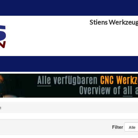
Stiens Werkzeu
n
Filter