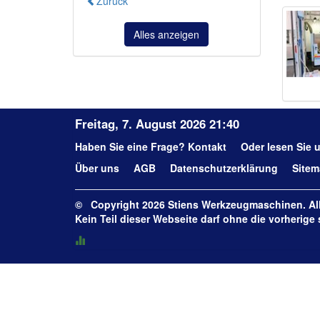
Zurück
Alles anzeigen
Freitag, 7. August 2026 21:40
Haben Sie eine Frage?
Kontakt
Oder lesen Sie 
Über uns
AGB
Datenschutzerklärung
Site
© Copyright 2026 Stiens Werkzeugmaschinen. All
Kein Teil dieser Webseite darf ohne die vorherig