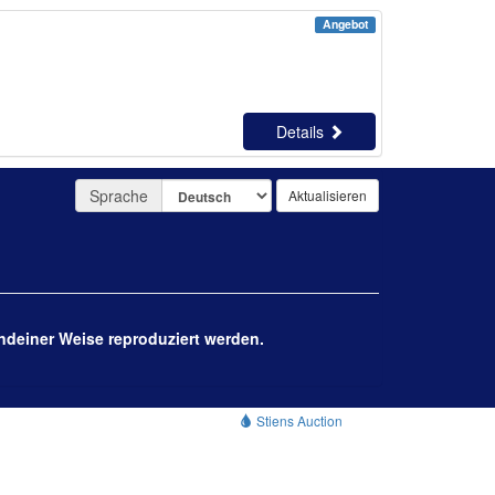
Angebot
Details
Sprache
ndeiner Weise reproduziert werden.
Stiens Auction